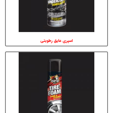
اسپری عایق رطوبتی