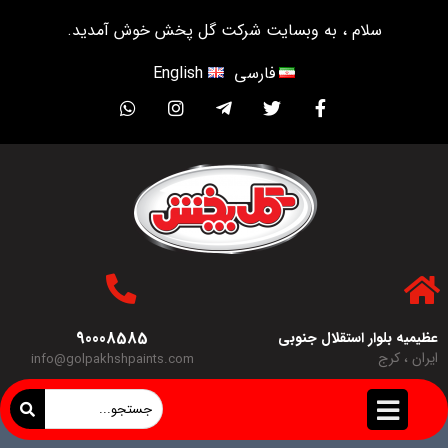
سلام ، به وبسایت شرکت گل پخش خوش آمدید.
فارسی
English
90008585
عظیمیه بلوار استقلال جنوبی
ایران ، کرج
info@golpakhshpaints.com