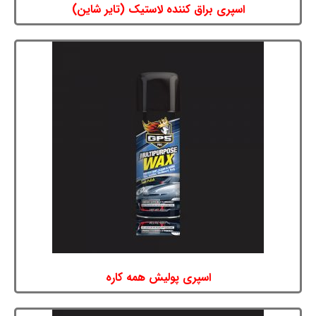
اسپری براق کننده لاستیک (تایر شاین)
اسپری پولیش همه کاره