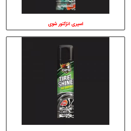
اسپری انژکتور شوی