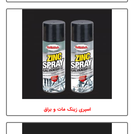
اسپری زینک مات و براق