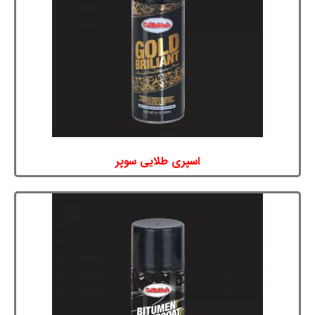
اسپری طلایی سوپر