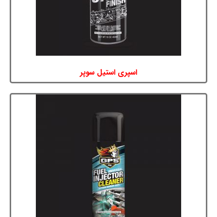
اسپری استیل سوپر