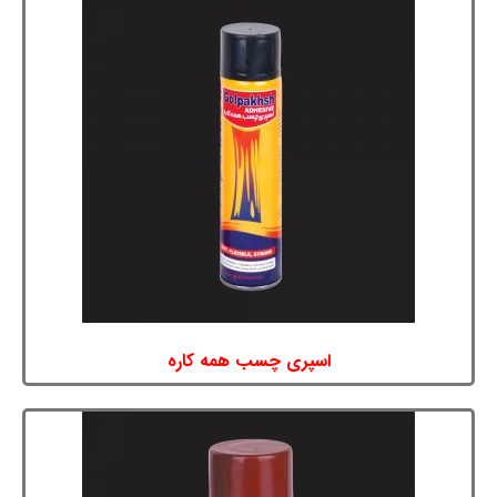
اسپری چسب همه کاره