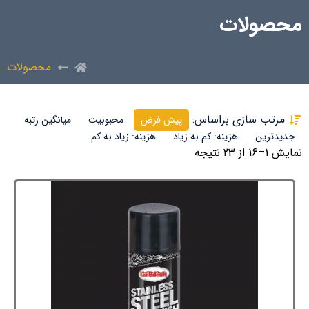
محصولات
محصولات
مرتب سازی براساس:
پیش فرض
محبوبیت
میانگین رتبه
جدیدترین
هزینه: کم به زیاد
هزینه: زیاد به کم
نمایش 1–16 از 23 نتیجه