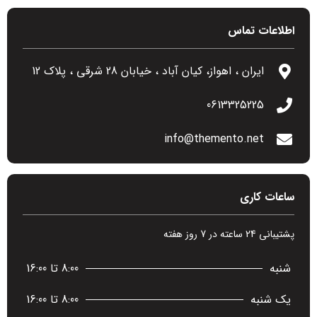
اطلاعات تماس
ایران ، اهواز، کیان آباد ، خیابان 28 شرقی ، پلاک 12
0613325225
info@themento.net
ساعات کاری
پشتیبانی 24 ساعته در 7 روز هفته
شنبه
8:00 تا 16:00
یک شنبه
8:00 تا 16:00