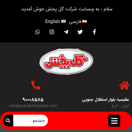
سلام ، به وبسایت شرکت گل پخش خوش آمدید.
فارسی
English
90008585
عظیمیه بلوار استقلال جنوبی
ایران ، کرج
info@golpakhshpaints.com