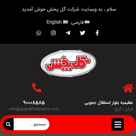
سلام ، به وبسایت شرکت گل پخش خوش آمدید.
فارسی
English
90008585
عظیمیه بلوار استقلال جنوبی
ایران ، کرج
info@golpakhshpaints.com