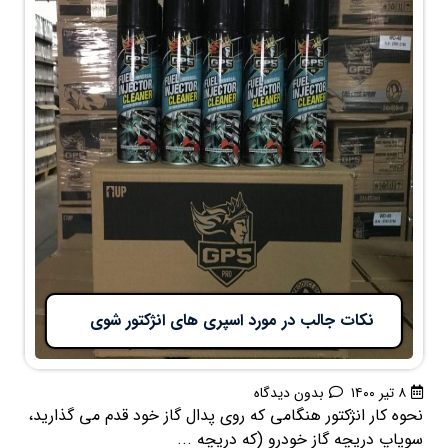
نکات جالب در مورد اسپری های انژکتور شوی
۸ تیر ۱۴۰۰
بدون دیدگاه
نحوه کار انژکتور هنگامی که روی پدال گاز خود قدم می گذارید،
سوپاپ دریچه گاز خودرو (که دریچه ...