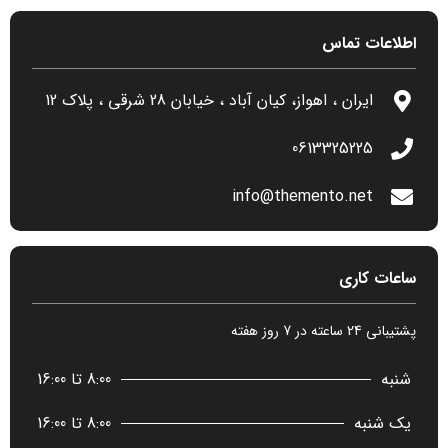
اطلاعات تماس
ایران ، اهواز، کیان آباد ، خیابان 28 شرقی ، پلاک 12
0613325225
info@themento.net
ساعات کاری
پشتیبانی 24 ساعته در 7 روز هفته
شنبه
8:00 تا 16:00
یک شنبه
8:00 تا 16:00