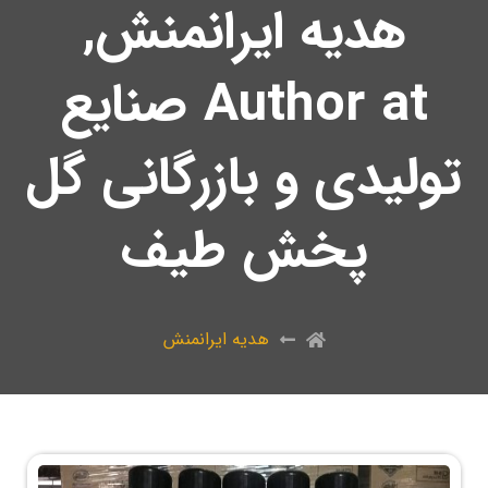
هدیه ایرانمنش,
Author at صنایع
تولیدی و بازرگانی گل
پخش طیف
هدیه ایرانمنش